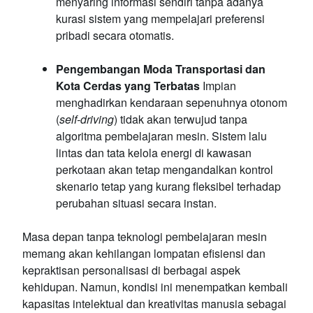
menyaring informasi sendiri tanpa adanya
kurasi sistem yang mempelajari preferensi
pribadi secara otomatis.
Pengembangan Moda Transportasi dan
Kota Cerdas yang Terbatas
Impian
menghadirkan kendaraan sepenuhnya otonom
(
self-driving
) tidak akan terwujud tanpa
algoritma pembelajaran mesin. Sistem lalu
lintas dan tata kelola energi di kawasan
perkotaan akan tetap mengandalkan kontrol
skenario tetap yang kurang fleksibel terhadap
perubahan situasi secara instan.
Masa depan tanpa teknologi pembelajaran mesin
memang akan kehilangan lompatan efisiensi dan
kepraktisan personalisasi di berbagai aspek
kehidupan. Namun, kondisi ini menempatkan kembali
kapasitas intelektual dan kreativitas manusia sebagai