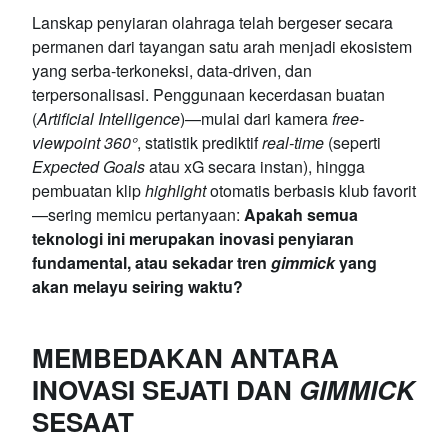
Lanskap penyiaran olahraga telah bergeser secara
permanen dari tayangan satu arah menjadi ekosistem
yang serba-terkoneksi, data-driven, dan
terpersonalisasi. Penggunaan kecerdasan buatan
(
Artificial Intelligence
)—mulai dari kamera
free-
viewpoint 360°
, statistik prediktif
real-time
(seperti
Expected Goals
atau xG secara instan), hingga
pembuatan klip
highlight
otomatis berbasis klub favorit
—sering memicu pertanyaan:
Apakah semua
teknologi ini merupakan inovasi penyiaran
fundamental, atau sekadar tren
gimmick
yang
akan melayu seiring waktu?
MEMBEDAKAN ANTARA
INOVASI SEJATI DAN
GIMMICK
SESAAT