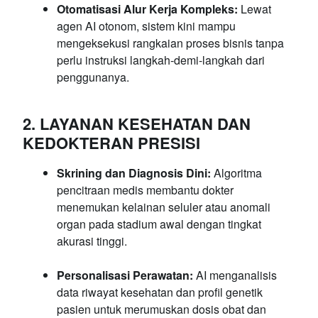
Otomatisasi Alur Kerja Kompleks:
Lewat
agen AI otonom, sistem kini mampu
mengeksekusi rangkaian proses bisnis tanpa
perlu instruksi langkah-demi-langkah dari
penggunanya.
2. LAYANAN KESEHATAN DAN
KEDOKTERAN PRESISI
Skrining dan Diagnosis Dini:
Algoritma
pencitraan medis membantu dokter
menemukan kelainan seluler atau anomali
organ pada stadium awal dengan tingkat
akurasi tinggi.
Personalisasi Perawatan:
AI menganalisis
data riwayat kesehatan dan profil genetik
pasien untuk merumuskan dosis obat dan