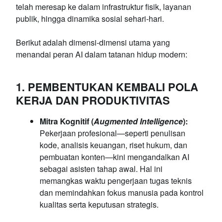
telah meresap ke dalam infrastruktur fisik, layanan
publik, hingga dinamika sosial sehari-hari.
Berikut adalah dimensi-dimensi utama yang
menandai peran AI dalam tatanan hidup modern:
1. PEMBENTUKAN KEMBALI POLA
KERJA DAN PRODUKTIVITAS
Mitra Kognitif (
Augmented Intelligence
):
Pekerjaan profesional—seperti penulisan
kode, analisis keuangan, riset hukum, dan
pembuatan konten—kini mengandalkan AI
sebagai asisten tahap awal. Hal ini
memangkas waktu pengerjaan tugas teknis
dan memindahkan fokus manusia pada kontrol
kualitas serta keputusan strategis.