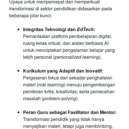
Upaya untuk mempercepat dan memperkuat
transformasi di sektor pendidikan didasarkan pada
beberapa pilar kunci:
Integritas Teknologi dan
EdTech
:
Pemanfaatan platform pembelajaran digital,
ruang kelas virtual, dan alatan berbasis AI
untuk menciptakan pengalaman belajar yang
lebih personal (
personalized learning
).
Kurikulum yang Adaptif dan Inovatif:
Pergeseran fokus dari sekadar penghafalan
materi (
rote learning
) menuju pengembangan
pemikiran kritis, kreativitas, serta pemecahan
masalah (
problem-solving
).
Peran Guru sebagai Fasilitator dan Mentor:
Transformasi pendidik yang tidak hanya
menyajikan materi, tetapi juga membimbing,