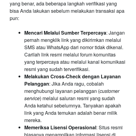
yang benar, ada beberapa langkah verifikasi yang
bisa Anda lakukan sebelum melakukan transaksi apa
pun:
Mencari Melalui Sumber Terpercaya
: Jangan
pernah mengklik link yang dikirimkan melalui
SMS atau WhatsApp dari nomor tidak dikenal.
Carilah link resmi melalui forum komunitas
yang terpercaya atau melalui kanal komunikasi
resmi yang sudah terverifikasi.
Melakukan Cross-Check dengan Layanan
Pelanggan
: Jika Anda ragu, cobalah
menghubungi layanan pelanggan (
customer
service
) melalui saluran resmi yang sudah
Anda ketahui sebelumnya. Tanyakan apakah
link yang Anda temukan adalah benar milik
mereka.
Memeriksa Lisensi Operasional
: Situs resmi
biasanya menampilkan informasi lisensi di