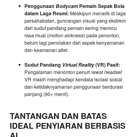
Penggunaan
Bodycam
Pemain Sepak Bola
dalam Laga Resmi:
Meskipun menarik di laga
persahabatan, guncangan visual yang ekstrem
dari sudut pandang pemain sering memicu
rasa mual (
motion sickness
) pada penonton,
belum lagi penolakan dari aspek kenyamanan
dan keamanan atlet.
Sudut Pandang
Virtual Reality
(VR) Pasif:
Pengalaman menonton penuh lewat
headset
VR masih menghadapi kendala isolasi sosial
dan ketidaknyamanan penggunaan berdurasi
panjang (90+ menit).
TANTANGAN DAN BATAS
IDEAL PENYIARAN BERBASIS
AI