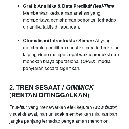
Grafik Analitika & Data Prediktif
Real-Time
:
Memberikan kedalaman analisis yang
memperkaya pemahaman penonton terhadap
dinamika taktis di lapangan.
Otomatisasi Infrastruktur Siaran:
AI yang
membantu pemilihan sudut kamera terbaik atau
kliping video mempercepat waktu produksi dan
menekan biaya operasional (
OPEX
) media
penyiaran secara signifikan.
2. TREN SESAAT /
GIMMICK
(RENTAN DITINGGALKAN)
Fitur-fitur yang menawarkan efek kejutan (
wow factor
)
visual di awal, namun tidak memberikan nilai tambah
jangka panjang terhadap pengalaman menonton.