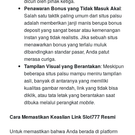
dicuri oleh pihak ketiga.
Penawaran Bonus yang Tidak Masuk Akal
:
Salah satu taktik paling umum dari situs palsu
adalah memberikan janji manis berupa bonus
deposit yang sangat besar atau kemenangan
instan yang tidak realistis. Jika sebuah situs
menawarkan bonus yang terlalu muluk
dibandingkan standar pasar, Anda patut
merasa curiga.
Tampilan Visual yang Berantakan
: Meskipun
beberapa situs palsu mampu meniru tampilan
asli, banyak di antaranya yang memiliki
kualitas gambar rendah, link yang tidak bisa
diklik, atau tata letak yang berantakan saat
dibuka melalui perangkat
mobile
.
Cara Memastikan Keaslian Link Slot777 Resmi
Untuk memastikan bahwa Anda berada di platform