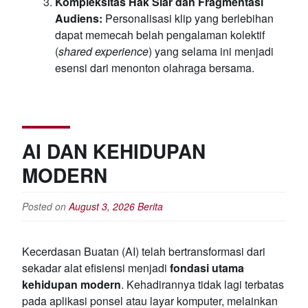
Kompleksitas Hak Siar dan Fragmentasi
Audiens:
Personalisasi klip yang berlebihan
dapat memecah belah pengalaman kolektif
(
shared experience
) yang selama ini menjadi
esensi dari menonton olahraga bersama.
AI DAN KEHIDUPAN
MODERN
Posted on
August 3, 2026
Berita
Kecerdasan Buatan (AI) telah bertransformasi dari
sekadar alat efisiensi menjadi
fondasi utama
kehidupan modern
. Kehadirannya tidak lagi terbatas
pada aplikasi ponsel atau layar komputer, melainkan