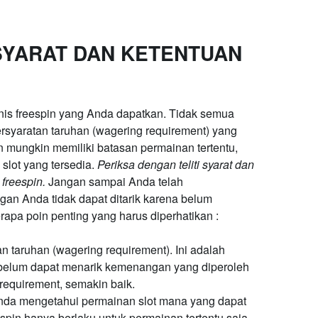
SYARAT DAN KETENTUAN
is freespin yang Anda dapatkan. Tidak semua
ersyaratan taruhan (wagering requirement) yang
n mungkin memiliki batasan permainan tertentu,
slot yang tersedia.
Periksa dengan teliti syarat dan
freespin.
Jangan sampai Anda telah
an Anda tidak dapat ditarik karena belum
rapa poin penting yang harus diperhatikan :
n taruhan (wagering requirement). Ini adalah
ebelum dapat menarik kemenangan yang diperoleh
requirement, semakin baik.
nda mengetahui permainan slot mana yang dapat
spin hanya berlaku untuk permainan tertentu saja.