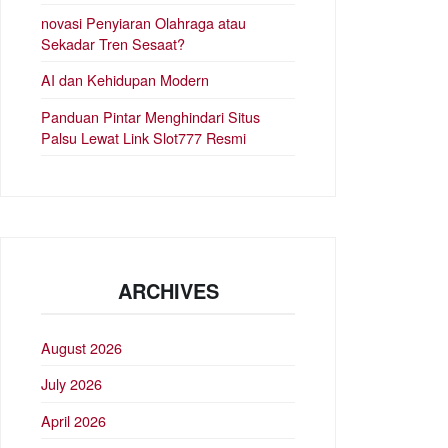
novasi Penyiaran Olahraga atau
Sekadar Tren Sesaat?
AI dan Kehidupan Modern
Panduan Pintar Menghindari Situs
Palsu Lewat Link Slot777 Resmi
ARCHIVES
August 2026
July 2026
April 2026