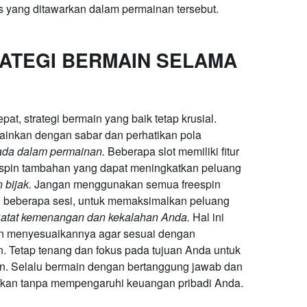
nus yang ditawarkan dalam permainan tersebut.
ATEGI BERMAIN SELAMA
t, strategi bermain yang baik tetap krusial.
inkan dengan sabar dan perhatikan pola
g ada dalam permainan.
Beberapa slot memiliki fitur
ee spin tambahan yang dapat meningkatkan peluang
 bijak.
Jangan menggunakan semua freespin
i beberapa sesi, untuk memaksimalkan peluang
atat kemenangan dan kekalahan Anda.
Hal ini
an menyesuaikannya agar sesuai dengan
. Tetap tenang dan fokus pada tujuan Anda untuk
n. Selalu bermain dengan bertanggung jawab dan
kan tanpa mempengaruhi keuangan pribadi Anda.