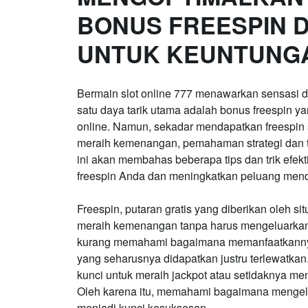
BONUS FREESPIN DI
UNTUK KEUNTUNGA
Bermain slot online 777 menawarkan sensasi 
satu daya tarik utama adalah bonus freespin ya
online. Namun, sekadar mendapatkan freespin
meraih kemenangan, pemahaman strategi dan te
ini akan membahas beberapa tips dan trik efe
freespin Anda dan meningkatkan peluang men
Freespin, putaran gratis yang diberikan oleh s
meraih kemenangan tanpa harus mengeluarka
kurang memahami bagaimana memanfaatkannya 
yang seharusnya didapatkan justru terlewatkan.
kunci untuk meraih jackpot atau setidaknya men
Oleh karena itu, memahami bagaimana mengelo
menjadi kunci kesuksesan.