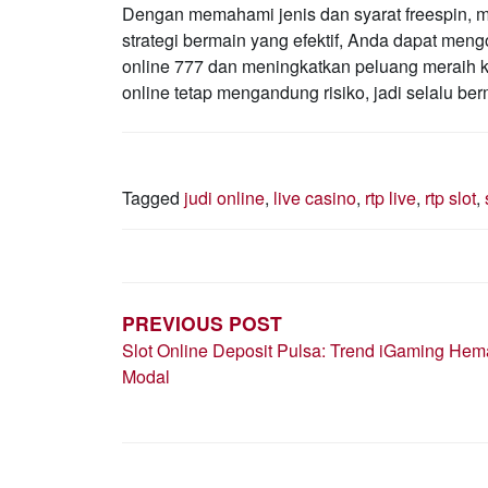
Dengan memahami jenis dan syarat freespin, 
strategi bermain yang efektif, Anda dapat men
online 777 dan meningkatkan peluang meraih k
online tetap mengandung risiko, jadi selalu b
Tagged
judi online
,
live casino
,
rtp live
,
rtp slot
,
POST
NAVIGATION
PREVIOUS POST
Slot Online Deposit Pulsa: Trend iGaming Hem
Modal