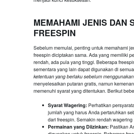
MEMAHAMI JENIS DAN 
FREESPIN
Sebelum memulai, penting untuk memahami jen
freespin diciptakan sama. Ada yang memiliki p
rendah, ada pula yang tinggi. Beberapa freespi
sementara yang lain dapat digunakan di semua 
ketentuan yang berlaku sebelum menggunakan 
menyelesaikan putaran gratis, namun kemenang
memenuhi syarat yang ditentukan. Berikut bebe
Syarat Wagering:
Perhatikan persyarata
jumlah yang harus Anda pertaruhkan s
dari freespin. Semakin rendah wagering 
Permainan yang Diizinkan:
Pastikan A
digunakan untuk freespin. Beberapa free