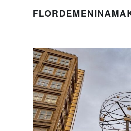
Skip
to
FLORDEMENINAMA
content