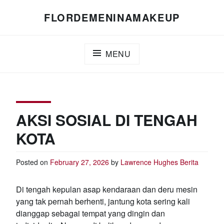
Skip
FLORDEMENINAMAKEUP
to
content
MENU
AKSI SOSIAL DI TENGAH
KOTA
Posted on
February 27, 2026
by
Lawrence Hughes
Berita
Di tengah kepulan asap kendaraan dan deru mesin
yang tak pernah berhenti, jantung kota sering kali
dianggap sebagai tempat yang dingin dan