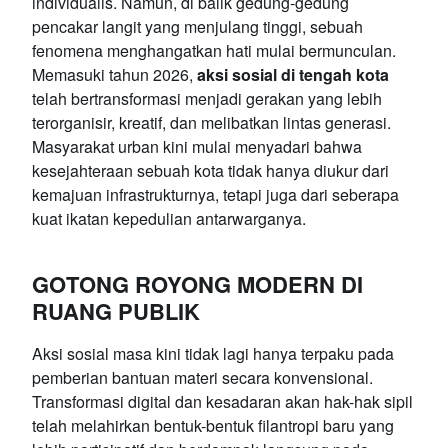
individualis. Namun, di balik gedung-gedung
pencakar langit yang menjulang tinggi, sebuah
fenomena menghangatkan hati mulai bermunculan.
Memasuki tahun 2026,
aksi sosial di tengah kota
telah bertransformasi menjadi gerakan yang lebih
terorganisir, kreatif, dan melibatkan lintas generasi.
Masyarakat urban kini mulai menyadari bahwa
kesejahteraan sebuah kota tidak hanya diukur dari
kemajuan infrastrukturnya, tetapi juga dari seberapa
kuat ikatan kepedulian antarwarganya.
GOTONG ROYONG MODERN DI
RUANG PUBLIK
Aksi sosial masa kini tidak lagi hanya terpaku pada
pemberian bantuan materi secara konvensional.
Transformasi digital dan kesadaran akan hak-hak sipil
telah melahirkan bentuk-bentuk filantropi baru yang