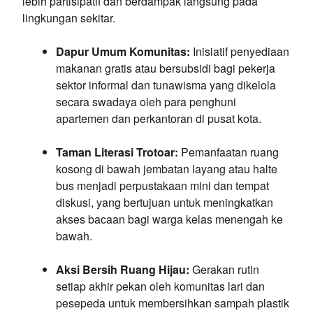
lebih partisipatif dan berdampak langsung pada
lingkungan sekitar.
Dapur Umum Komunitas:
Inisiatif penyediaan
makanan gratis atau bersubsidi bagi pekerja
sektor informal dan tunawisma yang dikelola
secara swadaya oleh para penghuni
apartemen dan perkantoran di pusat kota.
Taman Literasi Trotoar:
Pemanfaatan ruang
kosong di bawah jembatan layang atau halte
bus menjadi perpustakaan mini dan tempat
diskusi, yang bertujuan untuk meningkatkan
akses bacaan bagi warga kelas menengah ke
bawah.
Aksi Bersih Ruang Hijau:
Gerakan rutin
setiap akhir pekan oleh komunitas lari dan
pesepeda untuk membersihkan sampah plastik