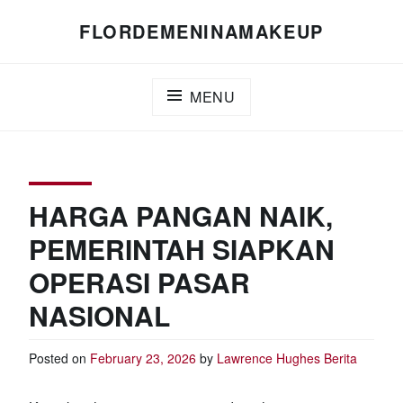
Skip
FLORDEMENINAMAKEUP
to
content
MENU
HARGA PANGAN NAIK,
PEMERINTAH SIAPKAN
OPERASI PASAR
NASIONAL
Posted on
February 23, 2026
by
Lawrence Hughes
Berita