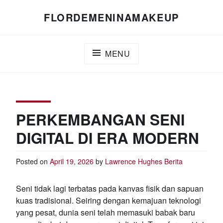
Skip
FLORDEMENINAMAKEUP
to
content
MENU
PERKEMBANGAN SENI
DIGITAL DI ERA MODERN
Posted on
April 19, 2026
by
Lawrence Hughes
Berita
Seni tidak lagi terbatas pada kanvas fisik dan sapuan
kuas tradisional. Seiring dengan kemajuan teknologi
yang pesat, dunia seni telah memasuki babak baru