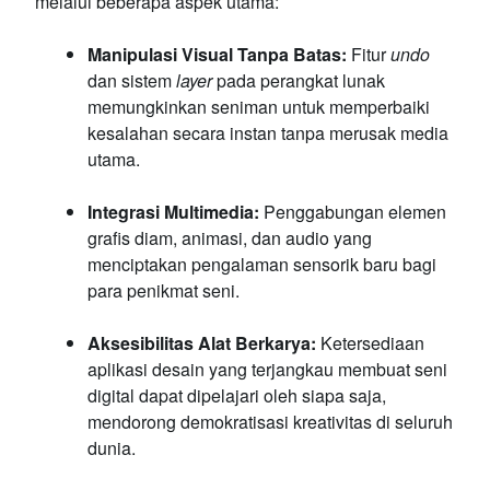
melalui beberapa aspek utama:
Manipulasi Visual Tanpa Batas:
Fitur
undo
dan sistem
layer
pada perangkat lunak
memungkinkan seniman untuk memperbaiki
kesalahan secara instan tanpa merusak media
utama.
Integrasi Multimedia:
Penggabungan elemen
grafis diam, animasi, dan audio yang
menciptakan pengalaman sensorik baru bagi
para penikmat seni.
Aksesibilitas Alat Berkarya:
Ketersediaan
aplikasi desain yang terjangkau membuat seni
digital dapat dipelajari oleh siapa saja,
mendorong demokratisasi kreativitas di seluruh
dunia.