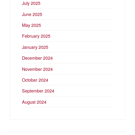
July 2025
June 2025
May 2025
February 2025
January 2025
December 2024
November 2024
October 2024
September 2024
August 2024