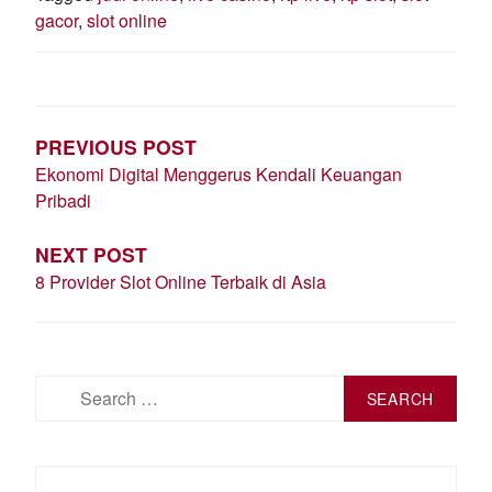
gacor
,
slot online
POST
NAVIGATION
PREVIOUS POST
Ekonomi Digital Menggerus Kendali Keuangan
Pribadi
NEXT POST
8 Provider Slot Online Terbaik di Asia
Search
for: