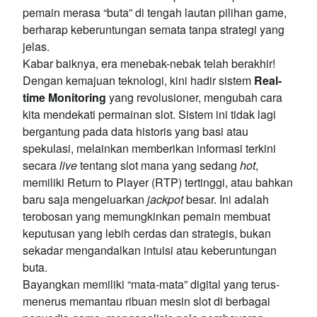
pemain merasa “buta” di tengah lautan pilihan game,
berharap keberuntungan semata tanpa strategi yang
jelas.
Kabar baiknya, era menebak-nebak telah berakhir!
Dengan kemajuan teknologi, kini hadir sistem
Real-
time Monitoring
yang revolusioner, mengubah cara
kita mendekati permainan slot. Sistem ini tidak lagi
bergantung pada data historis yang basi atau
spekulasi, melainkan memberikan informasi terkini
secara
live
tentang slot mana yang sedang
hot
,
memiliki Return to Player (RTP) tertinggi, atau bahkan
baru saja mengeluarkan
jackpot
besar. Ini adalah
terobosan yang memungkinkan pemain membuat
keputusan yang lebih cerdas dan strategis, bukan
sekadar mengandalkan intuisi atau keberuntungan
buta.
Bayangkan memiliki “mata-mata” digital yang terus-
menerus memantau ribuan mesin slot di berbagai