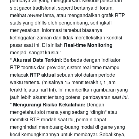
pembayaran yang menggiurkan. Metode pencarian
slot gacor tradisional, seperti bertanya di forum,
melihat
review
lama, atau mengandalkan grafik RTP
statis yang dirilis oleh pengembang, seringkali
menyesatkan. Informasi tersebut biasanya
ketinggalan zaman dan tidak merefleksikan kondisi
pasar saat ini. Di sinilah
Real-time Monitoring
menjadi sangat krusial:
*
Akurasi Data Terkini:
Berbeda dengan indikator
RTP teoritis dari provider, sistem real-time mampu
melacak
RTP aktual
sebuah slot dalam periode
waktu tertentu (misalnya 15 menit terakhir, 1 jam
terakhir, atau hari ini). Ini memberikan gambaran yang
jauh lebih akurat tentang potensi pembayaran
saat ini
.
*
Mengurangi Risiko Kekalahan:
Dengan
mengetahui slot mana yang sedang “dingin” atau
memiliki RTP rendah saat itu, pemain dapat
menghindari membuang-buang modal di game yang
kecil kemungkinannya untuk membayar. Sebaliknya,