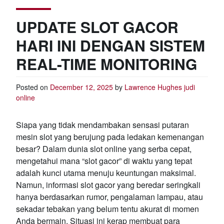
UPDATE SLOT GACOR
HARI INI DENGAN SISTEM
REAL-TIME MONITORING
Posted on
December 12, 2025
by
Lawrence Hughes
judi
online
Siapa yang tidak mendambakan sensasi putaran
mesin slot yang berujung pada ledakan kemenangan
besar? Dalam dunia slot online yang serba cepat,
mengetahui mana “slot gacor” di waktu yang tepat
adalah kunci utama menuju keuntungan maksimal.
Namun, informasi slot gacor yang beredar seringkali
hanya berdasarkan rumor, pengalaman lampau, atau
sekadar tebakan yang belum tentu akurat di momen
Anda bermain. Situasi ini kerap membuat para