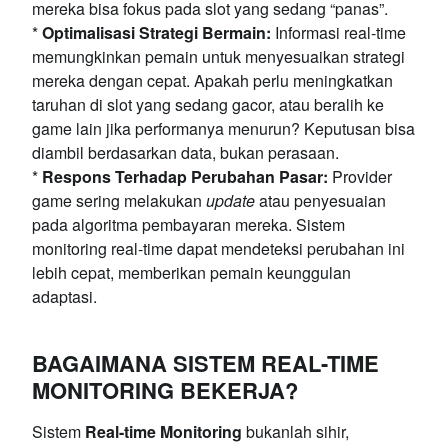
mereka bisa fokus pada slot yang sedang “panas”.
*
Optimalisasi Strategi Bermain:
Informasi real-time
memungkinkan pemain untuk menyesuaikan strategi
mereka dengan cepat. Apakah perlu meningkatkan
taruhan di slot yang sedang gacor, atau beralih ke
game lain jika performanya menurun? Keputusan bisa
diambil berdasarkan data, bukan perasaan.
*
Respons Terhadap Perubahan Pasar:
Provider
game sering melakukan
update
atau penyesuaian
pada algoritma pembayaran mereka. Sistem
monitoring real-time dapat mendeteksi perubahan ini
lebih cepat, memberikan pemain keunggulan
adaptasi.
BAGAIMANA SISTEM REAL-TIME
MONITORING BEKERJA?
Sistem
Real-time Monitoring
bukanlah sihir,