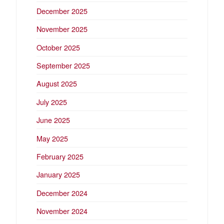
December 2025
November 2025
October 2025
September 2025
August 2025
July 2025
June 2025
May 2025
February 2025
January 2025
December 2024
November 2024