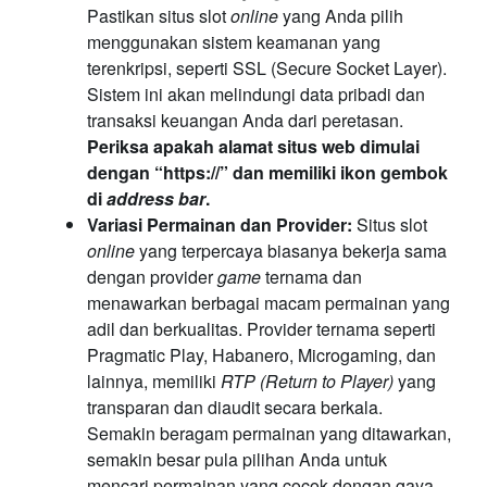
Pastikan situs slot
online
yang Anda pilih
menggunakan sistem keamanan yang
terenkripsi, seperti SSL (Secure Socket Layer).
Sistem ini akan melindungi data pribadi dan
transaksi keuangan Anda dari peretasan.
Periksa apakah alamat situs web dimulai
dengan “https://” dan memiliki ikon gembok
di
address bar
.
Variasi Permainan dan Provider:
Situs slot
online
yang terpercaya biasanya bekerja sama
dengan provider
game
ternama dan
menawarkan berbagai macam permainan yang
adil dan berkualitas. Provider ternama seperti
Pragmatic Play, Habanero, Microgaming, dan
lainnya, memiliki
RTP (Return to Player)
yang
transparan dan diaudit secara berkala.
Semakin beragam permainan yang ditawarkan,
semakin besar pula pilihan Anda untuk
mencari permainan yang cocok dengan gaya