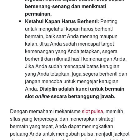
bersenang-senang dan menikmati
permainan.
Ketahui Kapan Harus Berhenti:
Penting
untuk mengetahui kapan harus berhenti
bermain, baik saat Anda menang maupun
kalah. Jika Anda sudah mencapai target
kemenangan yang Anda tetapkan, segera
berhenti dan nikmati hasil kemenangan Anda.
Jika Anda sudah mencapai batas kerugian
yang Anda tetapkan, juga segera berhenti dan
jangan mencoba untuk mengejar kerugian
Anda.
Disiplin adalah kunci untuk bermain
slot
online
secara bertanggung jawab.
Dengan memahami mekanisme
slot pulsa
, memilih
situs yang terpercaya, dan menerapkan strategi
bermain yang tepat, Anda dapat meningkatkan
peluang Anda untuk mengubah pulsa menjadi jackpot