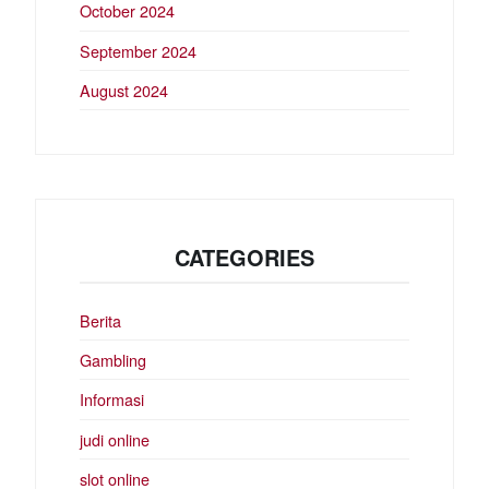
October 2024
September 2024
August 2024
CATEGORIES
Berita
Gambling
Informasi
judi online
slot online