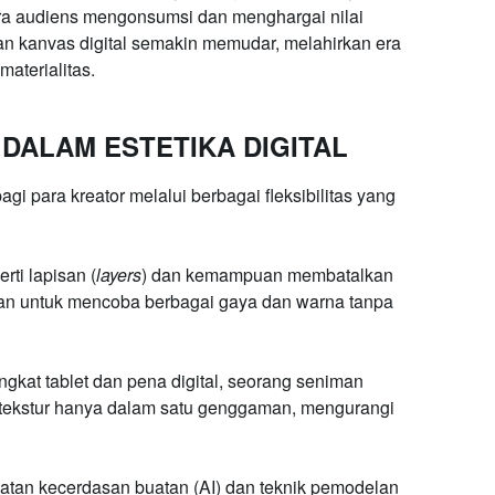
cara audiens mengonsumsi dan menghargai nilai
an kanvas digital semakin memudar, melahirkan era
materialitas.
DALAM ESTETIKA DIGITAL
i para kreator melalui berbagai fleksibilitas yang
erti lapisan (
layers
) dan kemampuan membatalkan
n untuk mencoba berbagai gaya dan warna tanpa
kat tablet dan pena digital, seorang seniman
 tekstur hanya dalam satu genggaman, mengurangi
tan kecerdasan buatan (AI) dan teknik pemodelan