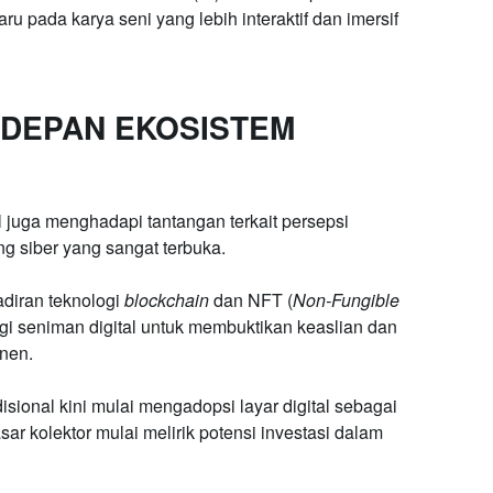
u pada karya seni yang lebih interaktif dan imersif
 DEPAN EKOSISTEM
juga menghadapi tantangan terkait persepsi
ang siber yang sangat terbuka.
diran teknologi
blockchain
dan NFT (
Non-Fungible
agi seniman digital untuk membuktikan keaslian dan
nen.
disional kini mulai mengadopsi layar digital sebagai
 kolektor mulai melirik potensi investasi dalam