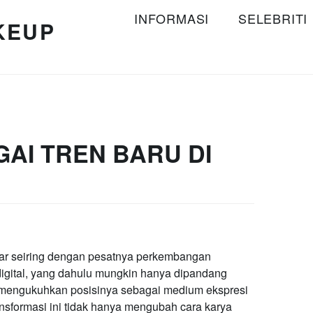
INFORMASI
SELEBRITI
KEUP
GAI TREN BARU DI
sar seiring dengan pesatnya perkembangan
digital, yang dahulu mungkin hanya dipandang
ah mengukuhkan posisinya sebagai medium ekspresi
ransformasi ini tidak hanya mengubah cara karya