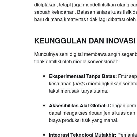
diciptakan, tetapi juga mendefinisikan ulang 
sebuah keindahan. Batasan antara kuas fisik d
baru di mana kreativitas tidak lagi dibatasi oleh 
KEUNGGULAN DAN INOVASI 
Munculnya seni digital membawa angin segar bag
tidak dimiliki oleh media konvensional:
Eksperimentasi Tanpa Batas:
Fitur sep
kesalahan (
undo
) memungkinkan senima
takut merusak karya utama.
Aksesibilitas Alat Global:
Dengan perang
dapat mengakses ribuan jenis kuas dan
biaya produksi fisik yang mahal.
Integrasi Teknologi Mutakhir:
Pemanfaa