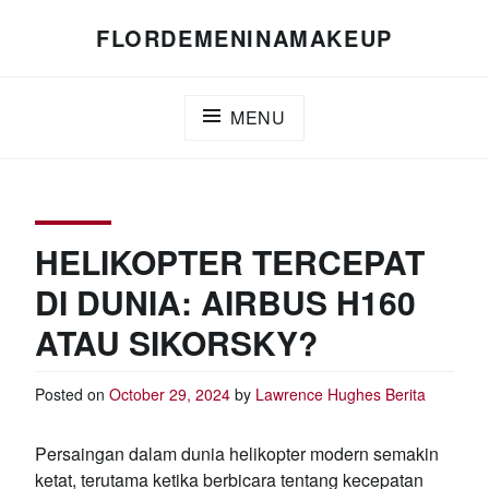
Skip
FLORDEMENINAMAKEUP
to
content
MENU
HELIKOPTER TERCEPAT
DI DUNIA: AIRBUS H160
ATAU SIKORSKY?
Posted on
October 29, 2024
by
Lawrence Hughes
Berita
Persaingan dalam dunia helikopter modern semakin
ketat, terutama ketika berbicara tentang kecepatan