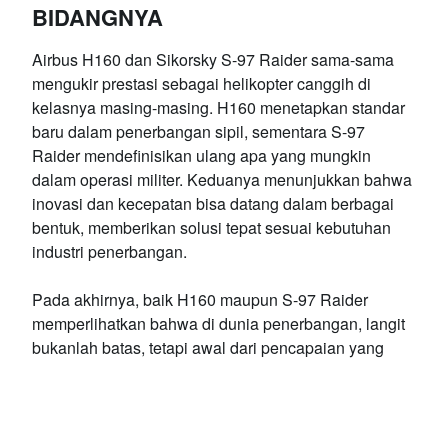
BIDANGNYA
Airbus H160 dan Sikorsky S-97 Raider sama-sama
mengukir prestasi sebagai helikopter canggih di
kelasnya masing-masing. H160 menetapkan standar
baru dalam penerbangan sipil, sementara S-97
Raider mendefinisikan ulang apa yang mungkin
dalam operasi militer. Keduanya menunjukkan bahwa
inovasi dan kecepatan bisa datang dalam berbagai
bentuk, memberikan solusi tepat sesuai kebutuhan
industri penerbangan.
Pada akhirnya, baik H160 maupun S-97 Raider
memperlihatkan bahwa di dunia penerbangan, langit
bukanlah batas, tetapi awal dari pencapaian yang
lebih tinggi. Entah dalam misi militer atau perjalanan
VIP, masa depan helikopter ada di tangan para
inovator ini.