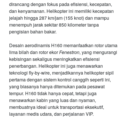
dirancang dengan fokus pada efisiensi, kecepatan,
dan kenyamanan. Helikopter ini memiliki kecepatan
jelajah hingga 287 km/jam (155 knot) dan mampu
menempuh jarak sekitar 850 kilometer tanpa
pengisian bahan bakar.
Desain aerodinamis H160 memanfaatkan rotor utama
lima bilah dan rotor ekor
Fenestron
, yang mengurangi
kebisingan sekaligus meningkatkan efisiensi
penerbangan. Helikopter ini juga menawarkan
teknologi fly-by-wire, menjadikannya helikopter sipil
pertama dengan sistem kontrol canggih seperti ini,
yang biasanya hanya ditemukan pada pesawat
tempur. H160 tidak hanya cepat, tetapi juga
menawarkan kabin yang luas dan nyaman,
membuatnya ideal untuk transportasi eksekutif,
layanan medis udara, dan perjalanan VIP.