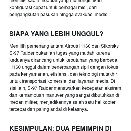
memiliki kabin modular yang memungkinkan
konfigurasi cepat untuk berbagai misi, dari
pengangkutan pasukan hingga evakuasi medis.
SIAPA YANG LEBIH UNGGUL?
Memilih pemenang antara Airbus H160 dan Sikorsky
S-97 Raider bukanlah tugas yang mudah karena
keduanya dirancang untuk kebutuhan yang berbeda.
H160 unggul dalam penerbangan sipil dengan fokus
pada kenyamanan, efisiensi, dan teknologi mutakhir
untuk transportasi komersial dan layanan medis. Di
sisi lain, S-97 Raider menawarkan kecepatan ekstrem
dan kemampuan manuver yang sangat dibutuhkan di
medan militer, menjadikannya salah satu helikopter
tercepat dan paling andal di kelasnya.
KESIMPULAN: DUA PEMIMPIN DI