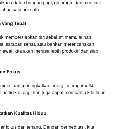
utkan adalah bangun pagi, olahraga, dan meditasi.
bahas satu per satu.
 yang Tepat
uk mempersiapkan diri sebelum memulai hari.
aga, sarapan sehat, atau bahkan merencanakan
 awal, kita akan merasa lebih produktif dan siap
kan Fokus
, mulai dari meningkatkan energi, memperbaiki
as fisik di pagi hari juga dapat membantu kita tidur
atkan Kualitas Hidup
gar fokus dan tenang. Dengan bermeditasi, kita