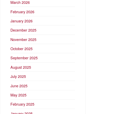
March 2026
February 2026
January 2026
December 2025
November 2025
October 2025
September 2025
August 2025
July 2025
June 2025
May 2025
February 2025
January 2025