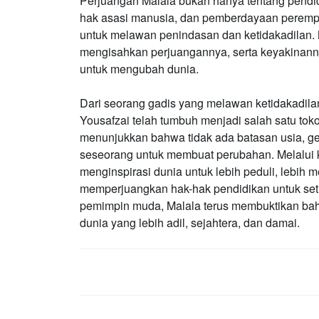
Perjuangan Malala bukan hanya tentang pendidi
hak asasi manusia, dan pemberdayaan peremp
untuk melawan penindasan dan ketidakadilan. M
mengisahkan perjuangannya, serta keyakinann
untuk mengubah dunia.
Dari seorang gadis yang melawan ketidakadilan
Yousafzai telah tumbuh menjadi salah satu toko
menunjukkan bahwa tidak ada batasan usia, ge
seseorang untuk membuat perubahan. Melalui k
menginspirasi dunia untuk lebih peduli, lebih
memperjuangkan hak-hak pendidikan untuk seti
pemimpin muda, Malala terus membuktikan ba
dunia yang lebih adil, sejahtera, dan damai.
POST