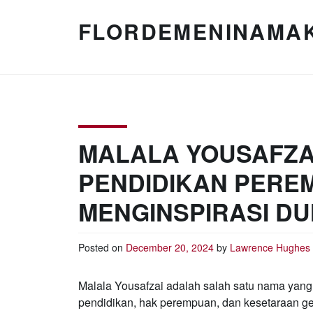
Skip
to
FLORDEMENINAMA
content
MALALA YOUSAFZAI
PENDIDIKAN PERE
MENGINSPIRASI DU
Posted on
December 20, 2024
by
Lawrence Hughes
Malala Yousafzai adalah salah satu nama yang
pendidikan, hak perempuan, dan kesetaraan ge