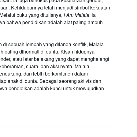
kan. Ia juga berfokus pada kesetaraan gender,
uan. Kehidupannya telah menjadi simbol kekuatan
elalui buku yang ditulisnya,
I Am Malala
, ia
ya bahwa pendidikan adalah alat paling ampuh
 di sebuah lembah yang dilanda konflik, Malala
h paling dihormati di dunia. Kisah hidupnya
nder, atau latar belakang yang dapat menghalangi
eberanian, suara, dan aksi nyata, Malala
 mendukung, dan lebih berkomitmen dalam
ap anak di dunia. Sebagai seorang aktivis dan
hwa pendidikan adalah kunci untuk mewujudkan