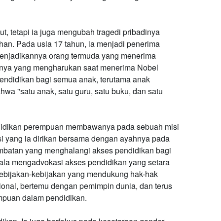
ut, tetapi ia juga mengubah tragedi pribadinya
han. Pada usia 17 tahun, ia menjadi penerima
enjadikannya orang termuda yang menerima
tonya yang mengharukan saat menerima Nobel
ndidikan bagi semua anak, terutama anak
hwa "satu anak, satu guru, satu buku, dan satu
ndidikan perempuan membawanya pada sebuah misi
asi yang ia dirikan bersama dengan ayahnya pada
mbatan yang menghalangi akses pendidikan bagi
ala mengadvokasi akses pendidikan yang setara
bijakan-kebijakan yang mendukung hak-hak
sional, bertemu dengan pemimpin dunia, dan terus
empuan dalam pendidikan.