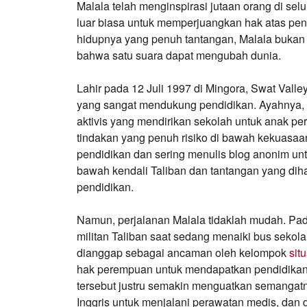
Malala telah menginspirasi jutaan orang di se
luar biasa untuk memperjuangkan hak atas pen
hidupnya yang penuh tantangan, Malala bukan h
bahwa satu suara dapat mengubah dunia.
Lahir pada 12 Juli 1997 di Mingora, Swat Valle
yang sangat mendukung pendidikan. Ayahnya, 
aktivis yang mendirikan sekolah untuk anak p
tindakan yang penuh risiko di bawah kekuasaan 
pendidikan dan sering menulis blog anonim u
bawah kendali Taliban dan tantangan yang d
pendidikan.
Namun, perjalanan Malala tidaklah mudah. Pad
militan Taliban saat sedang menaiki bus sekolah
dianggap sebagai ancaman oleh kelompok
sit
hak perempuan untuk mendapatkan pendidikan. 
tersebut justru semakin menguatkan semangatny
Inggris untuk menjalani perawatan medis, dan 