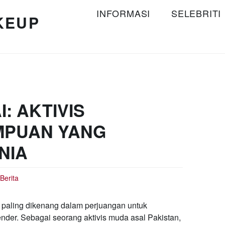
INFORMASI
SELEBRITI
KEUP
: AKTIVIS
MPUAN YANG
NIA
Berita
 paling dikenang dalam perjuangan untuk
nder. Sebagai seorang aktivis muda asal Pakistan,