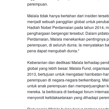
perempuan.
Malala tidak hanya bertahan dari insiden terseb
menjadi sebuah panggilan global untuk peruba
Hadiah Nobel Perdamaian pada tahun 2014, m
penghargaan bergengsi tersebut. Dalam pida
Perdamaian, Malala menekankan pentingnya pe
perempuan, di seluruh dunia. Ia menyatakan ba
pena dapat mengubah dunia."
Keberanian dan dedikasi Malala terhadap pe
global yang lebih besar. Malala Fund, organis
2013, bertujuan untuk mengatasi hambatan-ha
perempuan di negara-negara berkembang. Mal
untuk anak perempuan dan memperjuangkan ke
mereka. Ia berbicara di berbagai forum interna
menyoroti ketidaksetaraan yang dihadapi per