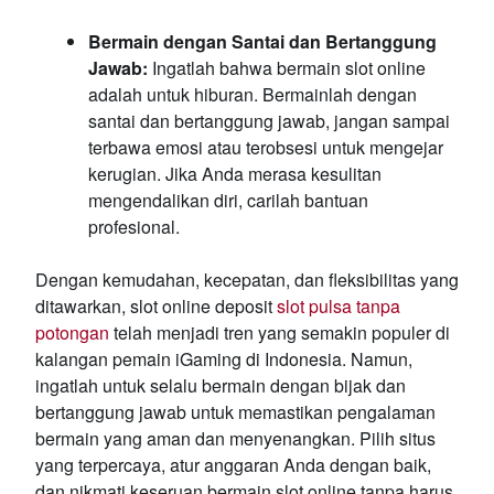
Bermain dengan Santai dan Bertanggung
Jawab:
Ingatlah bahwa bermain slot online
adalah untuk hiburan. Bermainlah dengan
santai dan bertanggung jawab, jangan sampai
terbawa emosi atau terobsesi untuk mengejar
kerugian. Jika Anda merasa kesulitan
mengendalikan diri, carilah bantuan
profesional.
Dengan kemudahan, kecepatan, dan fleksibilitas yang
ditawarkan, slot online deposit
slot pulsa tanpa
potongan
telah menjadi tren yang semakin populer di
kalangan pemain iGaming di Indonesia. Namun,
ingatlah untuk selalu bermain dengan bijak dan
bertanggung jawab untuk memastikan pengalaman
bermain yang aman dan menyenangkan. Pilih situs
yang terpercaya, atur anggaran Anda dengan baik,
dan nikmati keseruan bermain slot online tanpa harus